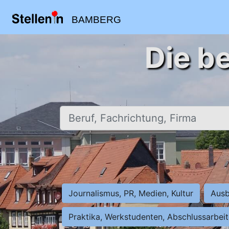
BAMBERG
Die b
Beruf, Fachrichtung, Firma
Journalismus, PR, Medien, Kultur
Ausb
Praktika, Werkstudenten, Abschlussarbei