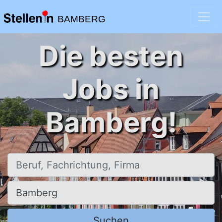
BAMBERG
Die besten
Jobs in
Bamberg!
Beruf, Fachrichtung, Firma
Ort, Stadt
Suchen