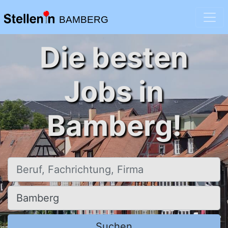
BAMBERG
Die besten
Jobs in
Bamberg!
Beruf, Fachrichtung, Firma
Ort, Stadt
Suchen