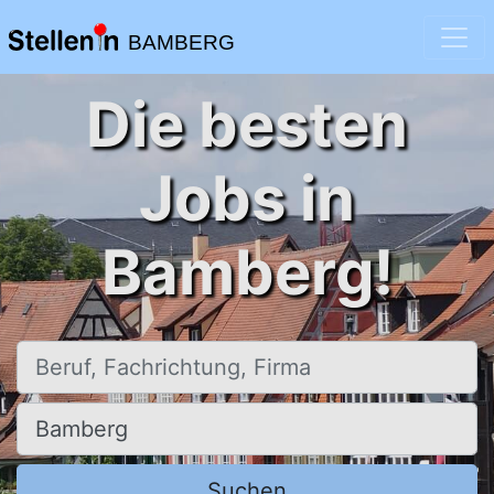
BAMBERG
Die besten
Jobs in
Bamberg!
Beruf, Fachrichtung, Firma
Ort, Stadt
Suchen