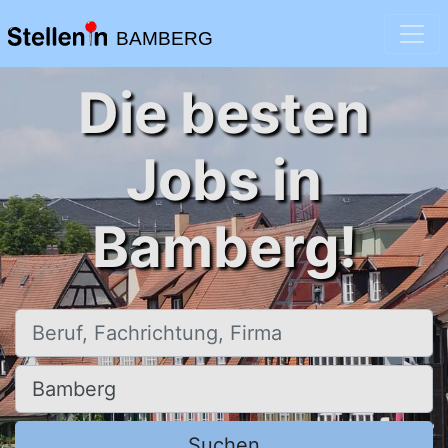
BAMBERG
Die besten
Jobs in
Bamberg!
Beruf, Fachrichtung, Firma
Ort, Stadt
Suchen