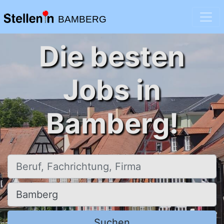
BAMBERG
Die besten
Jobs in
Bamberg!
Beruf, Fachrichtung, Firma
Ort, Stadt
Suchen