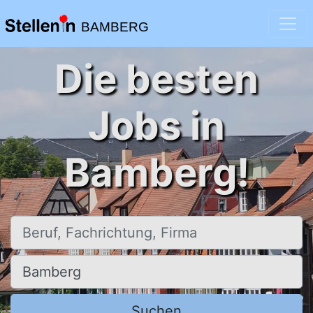
BAMBERG
Die besten
Jobs in
Bamberg!
Beruf, Fachrichtung, Firma
Ort, Stadt
Suchen