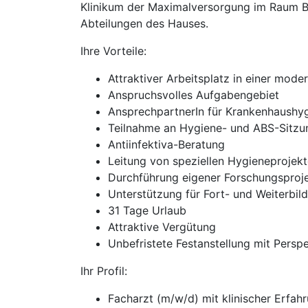
Klinikum der Maximalversorgung im Raum Bam
Abteilungen des Hauses.
Ihre Vorteile:
Attraktiver Arbeitsplatz in einer moder
Anspruchsvolles Aufgabengebiet
AnsprechpartnerIn für Krankenhaushy
Teilnahme an Hygiene- und ABS-Sitzu
Antiinfektiva-Beratung
Leitung von speziellen Hygieneprojek
Durchführung eigener Forschungsproj
Unterstützung für Fort- und Weiterb
31 Tage Urlaub
Attraktive Vergütung
Unbefristete Festanstellung mit Persp
Ihr Profil:
Facharzt (m/w/d) mit klinischer Erfah