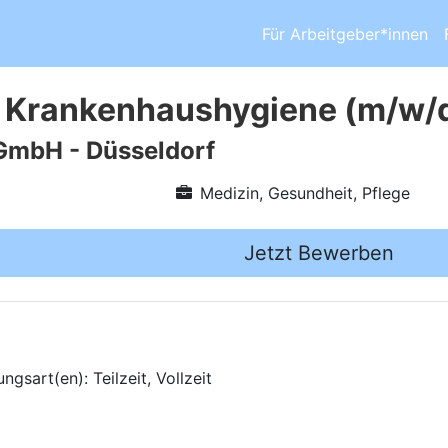
Für Arbeitgeber*innen
 Krankenhaushygiene (m/w/d
GmbH - Düsseldorf
Medizin, Gesundheit, Pflege
Jetzt Bewerben
gsart(en): Teilzeit, Vollzeit