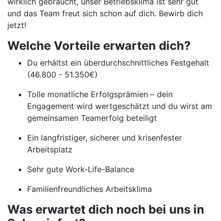
wirklich gebraucht, unser Betriebsklima ist sehr gut
und das Team freut sich schon auf dich. Bewirb dich
jetzt!
Welche Vorteile erwarten dich?
Du erhältst ein überdurchschnittliches Festgehalt
(46.800 - 51.350€)
Tolle monatliche Erfolgsprämien – dein
Engagement wird wertgeschätzt und du wirst am
gemeinsamen Teamerfolg beteiligt
Ein langfristiger, sicherer und krisenfester
Arbeitsplatz
Sehr gute Work-Life-Balance
Familienfreundliches Arbeitsklima
Was erwartet dich noch bei uns in