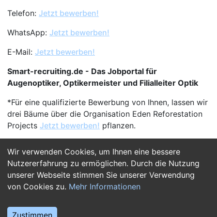
Telefon:
Jetzt bewerben!
WhatsApp:
Jetzt bewerben!
E-Mail:
Jetzt bewerben!
Smart-recruiting.de - Das Jobportal für
Augenoptiker, Optikermeister und Filialleiter Optik
*Für eine qualifizierte Bewerbung von Ihnen, lassen wir
drei Bäume über die Organisation Eden Reforestation
Projects
Jetzt bewerben!
pflanzen.
Wir verwenden Cookies, um Ihnen eine bessere
Jetzt Bewerben
Nutzererfahrung zu ermöglichen. Durch die Nutzung
unserer Webseite stimmen Sie unserer Verwendung
von Cookies zu.
Mehr Informationen
Zustimmen