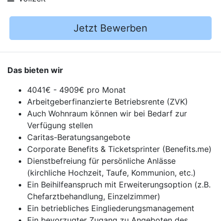
Jetzt Bewerben
Das bieten wir
4041€ - 4909€ pro Monat
Arbeitgeberfinanzierte Betriebsrente (ZVK)
Auch Wohnraum können wir bei Bedarf zur
Verfügung stellen
Caritas-Beratungsangebote
Corporate Benefits & Ticketsprinter (Benefits.me)
Dienstbefreiung für persönliche Anlässe
(kirchliche Hochzeit, Taufe, Kommunion, etc.)
Ein Beihilfeanspruch mit Erweiterungsoption (z.B.
Chefarztbehandlung, Einzelzimmer)
Ein betriebliches Eingliederungsmanagement
Ein bevorzugter Zugang zu Angeboten des