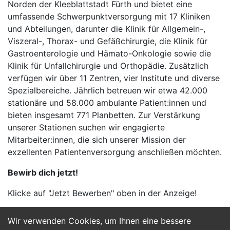
Norden der Kleeblattstadt Fürth und bietet eine
umfassende Schwerpunktversorgung mit 17 Kliniken
und Abteilungen, darunter die Klinik für Allgemein-,
Viszeral-, Thorax- und Gefäßchirurgie, die Klinik für
Gastroenterologie und Hämato-Onkologie sowie die
Klinik für Unfallchirurgie und Orthopädie. Zusätzlich
verfügen wir über 11 Zentren, vier Institute und diverse
Spezialbereiche. Jährlich betreuen wir etwa 42.000
stationäre und 58.000 ambulante Patient:innen und
bieten insgesamt 771 Planbetten. Zur Verstärkung
unserer Stationen suchen wir engagierte
Mitarbeiter:innen, die sich unserer Mission der
exzellenten Patientenversorgung anschließen möchten.
Bewirb dich jetzt!
Klicke auf "Jetzt Bewerben" oben in der Anzeige!
Wir verwenden Cookies, um Ihnen eine bessere