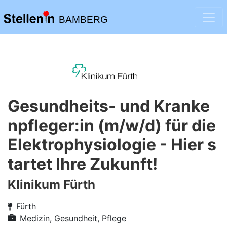
BAMBERG
Gesundheits- und Kranke
npfleger:in (m/w/d) für die
Elektrophysiologie - Hier s
tartet Ihre Zukunft!
Klinikum Fürth
Fürth
Medizin, Gesundheit, Pflege