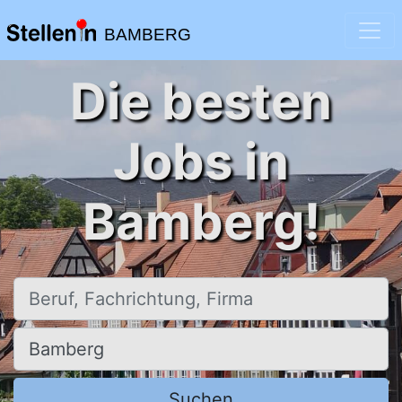
BAMBERG
Die besten
Jobs in
Bamberg!
Beruf, Fachrichtung, Firma
Ort, Stadt
Suchen