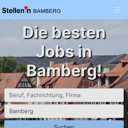
BAMBERG
Die besten
Jobs in
Bamberg!
Beruf, Fachrichtung, Firma
Ort, Stadt
Suchen