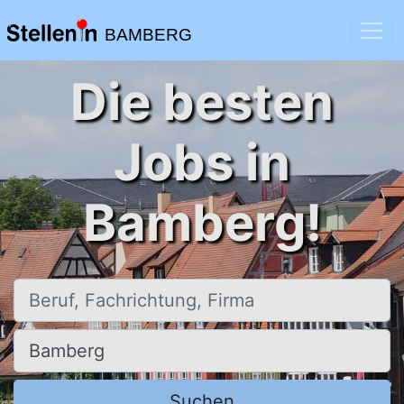
BAMBERG
Die besten
Jobs in
Bamberg!
Beruf, Fachrichtung, Firma
Ort, Stadt
Suchen