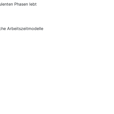
ulenten Phasen lebt
iche Arbeitszeitmodelle