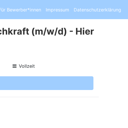
Für Bewerber*innen
Impressum
Datenschutzerklärung
hkraft (m/w/d) - Hier
Vollzeit