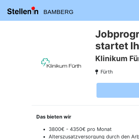
BAMBERG
Jobprogr
startet I
Klinikum Fü
Fürth
Das bieten wir
3800€ - 4350€ pro Monat
Alterszusatzversorgung durch den Ar