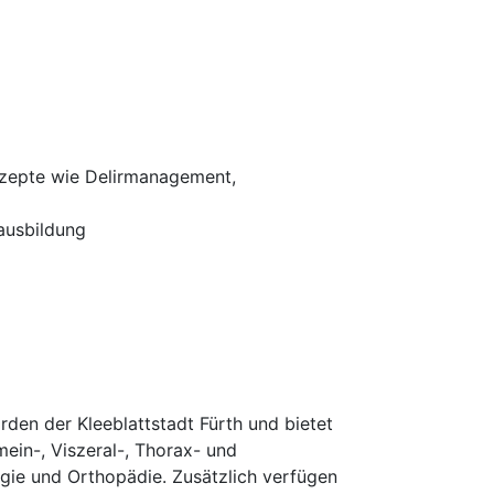
onzepte wie Delirmanagement,
ausbildung
rden der Kleeblattstadt Fürth und bietet
ein-, Viszeral-, Thorax- und
urgie und Orthopädie. Zusätzlich verfügen