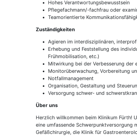
Hohes Verantwortungsbewusstsein
Pflegefachmann/-fachfrau oder examin
Teamorientierte Kommunikationsfähigk
Zuständigkeiten
Agieren im interdisziplinären, interpr
Erhebung und Feststellung des individ
Frühmobilisation, etc.)
Mitwirkung bei der Verbesserung der e
Monitorüberwachung, Vorbereitung un
Notfallmanagement
Organisation, Gestaltung und Steueru
Versorgung schwer- und schwerstkrank
Über uns
Herzlich willkommen beim Klinikum Fürth! Un
eine umfassende Schwerpunktversorgung mit 
Gefäßchirurgie, die Klinik für Gastroentero