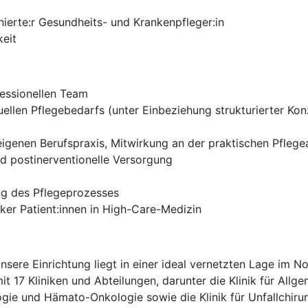
ierte:r Gesundheits- und Krankenpfleger:in
eit
ofessionellen Team
uellen Pflegebedarfs (unter Einbeziehung strukturierter K
igenen Berufspraxis, Mitwirkung an der praktischen Pflege
d postinerventionelle Versorgung
ng des Pflegeprozesses
er Patient:innen in High-Care-Medizin
sere Einrichtung liegt in einer ideal vernetzten Lage im No
17 Kliniken und Abteilungen, darunter die Klinik für Allgem
logie und Hämato-Onkologie sowie die Klinik für Unfallchir