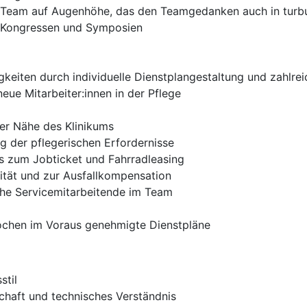
en Team auf Augenhöhe, das den Teamgedanken auch in turb
n Kongressen und Symposien
igkeiten durch individuelle Dienstplangestaltung und zahlre
eue Mitarbeiter:innen in der Pflege
rer Nähe des Klinikums
g der pflegerischen Erfordernisse
s zum Jobticket und Fahrradleasing
lität und zur Ausfallkompensation
che Servicemitarbeitende im Team
ochen im Voraus genehmigte Dienstpläne
stil
chaft und technisches Verständnis