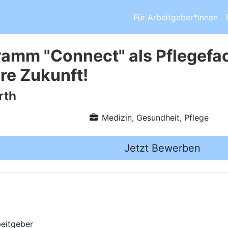
Für Arbeitgeber*innen
amm "Connect" als Pflegefac
hre Zukunft!
rth
Medizin, Gesundheit, Pflege
Jetzt Bewerben
beitgeber