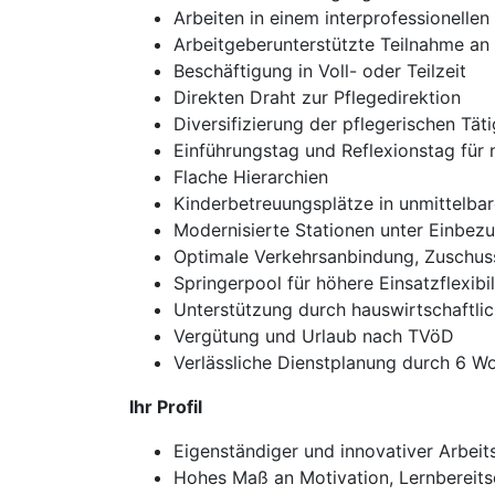
Arbeiten in einem interprofessionell
Arbeitgeberunterstützte Teilnahme a
Beschäftigung in Voll- oder Teilzeit
Direkten Draht zur Pflegedirektion
Diversifizierung der pflegerischen Tät
Einführungstag und Reflexionstag für n
Flache Hierarchien
Kinderbetreuungsplätze in unmittelba
Modernisierte Stationen unter Einbezu
Optimale Verkehrsanbindung, Zuschus
Springerpool für höhere Einsatzflexibi
Unterstützung durch hauswirtschaftli
Vergütung und Urlaub nach TVöD
Verlässliche Dienstplanung durch 6 W
Ihr Profil
Eigenständiger und innovativer Arbeits
Hohes Maß an Motivation, Lernbereits