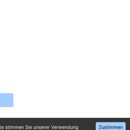
ite stimmen Sie unserer Verwendung
Zustimmen