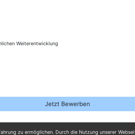
nlichen Weiterentwicklung
Jetzt Bewerben
fahrung zu ermöglichen. Durch die Nutzung unserer Webse