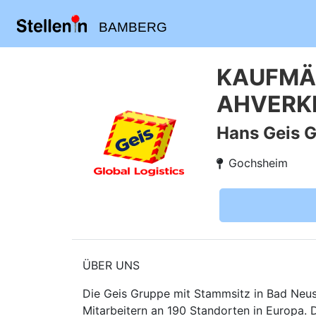
BAMBERG
KAUFMÄN
AHVERKE
Hans Geis 
Gochsheim
ÜBER UNS
Die Geis Gruppe mit Stammsitz in Bad Neusta
Mitarbeitern an 190 Standorten in Europa. 