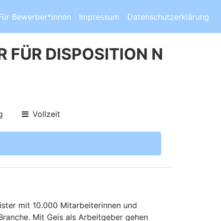
Für Bewerber*innen
Impressum
Datenschutzerklärung
FÜR DISPOSITION N
g
Vollzeit
ister mit 10.000 Mitarbeiterinnen und
Branche. Mit Geis als Arbeitgeber gehen