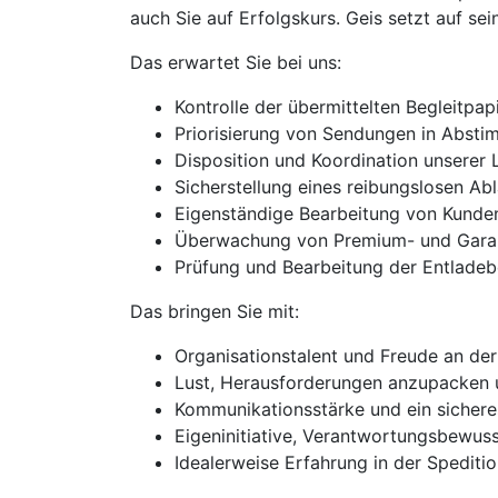
auch Sie auf Erfolgskurs. Geis setzt auf sein
Das erwartet Sie bei uns:
Kontrolle der übermittelten Begleitpapi
Priorisierung von Sendungen in Absti
Disposition und Koordination unserer
Sicherstellung eines reibungslosen Ab
Eigenständige Bearbeitung von Kunde
Überwachung von Premium- und Garant
Prüfung und Bearbeitung der Entladeb
Das bringen Sie mit:
Organisationstalent und Freude an de
Lust, Herausforderungen anzupacken
Kommunikationsstärke und ein sichere
Eigeninitiative, Verantwortungsbewus
Idealerweise Erfahrung in der Spediti