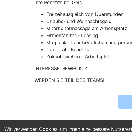
Ihre Benefits bei Geis:
Freizeitausgleich von Überstunden
Urlaubs- und Weihnachtsgeld
Mitarbeitermassage am Arbeitsplatz
Firmenfahrrad- Leasing
Möglichkeit zur beruflichen und persö
Corporate Benefits
Zukunftssicherer Arbeitsplatz
INTERESSE GEWECKT?
WERDEN SIE TEIL DES TEAMS!
Wir verwenden Cookies, um Ihnen eine bessere Nutzerer