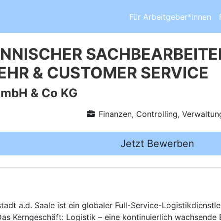
Für Arbeitgeber*innen
NISCHER SACHBEARBEITER 
HR & CUSTOMER SERVICE
GmbH & Co KG
Finanzen, Controlling, Verwaltun
Jetzt Bewerben
dt a.d. Saale ist ein globaler Full-Service-Logistikdienstle
Das Kerngeschäft: Logistik – eine kontinuierlich wachsende 