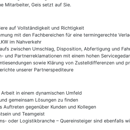
e Mitarbeiter, Geis setzt auf Sie.
ere auf Vollständigkeit und Richtigkeit
mmung mit den Fachbereichen für eine termingerechte Verl
 LKW im Nahverkehr
laufs zwischen Umschlag, Disposition, Abfertigung und Fah
n- und Partnerreklamationen mit einem hohen Servicegeda
iesendungen sowie Klärung von Zustelldifferenzen und pr
erichte unserer Partnerspediteure
r Arbeit in einem dynamischen Umfeld
 und gemeinsam Lösungen zu finden
s Auftreten gegenüber Kunden und Kollegen
stsein und Teamgeist
ons- oder Logistikbranche – Quereinsteiger sind ebenfalls 