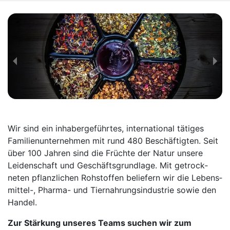
Wir sind ein inhaber­geführtes, inter­national tätiges
Familien­unter­nehmen mit rund 480 Beschäftigten. Seit
über 100 Jahren sind die Früchte der Natur unsere
Leiden­schaft und Geschäfts­grund­lage. Mit getrock­
neten pflanz­lichen Roh­stoffen beliefern wir die Lebens­
mittel-, Pharma- und Tier­nahrungs­industrie sowie den
Handel.
Zur Stärkung unseres Teams suchen wir zum