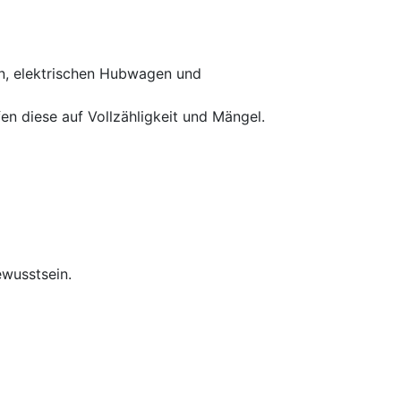
ern, elektrischen Hubwagen und
n diese auf Vollzähligkeit und Mängel.
ewusstsein.