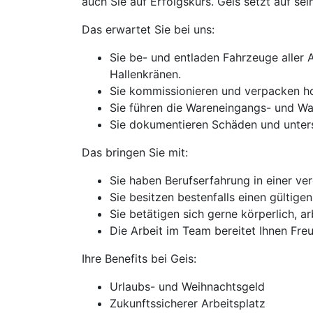
auch Sie auf Erfolgskurs. Geis setzt auf sein
Das erwartet Sie bei uns:
Sie be- und entladen Fahrzeuge aller 
Hallenkränen.
Sie kommissionieren und verpacken ho
Sie führen die Wareneingangs- und Wa
Sie dokumentieren Schäden und unterst
Das bringen Sie mit:
Sie haben Berufserfahrung in einer ve
Sie besitzen bestenfalls einen gültige
Sie betätigen sich gerne körperlich, a
Die Arbeit im Team bereitet Ihnen Fre
Ihre Benefits bei Geis:
Urlaubs- und Weihnachtsgeld
Zukunftssicherer Arbeitsplatz