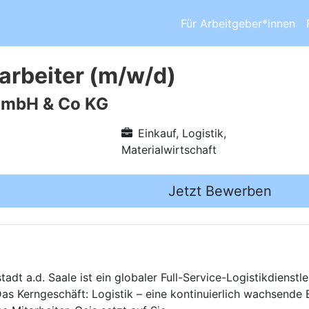
Für Arbeitgeber*innen
arbeiter (m/w/d)
GmbH & Co KG
Einkauf, Logistik,
Materialwirtschaft
Jetzt Bewerben
dt a.d. Saale ist ein globaler Full-Service-Logistikdienstle
Das Kerngeschäft: Logistik – eine kontinuierlich wachsende 