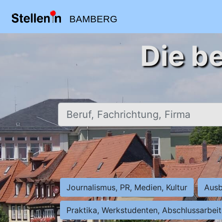
BAMBERG
Die b
Beruf, Fachrichtung, Firma
Journalismus, PR, Medien, Kultur
Ausb
Praktika, Werkstudenten, Abschlussarbei