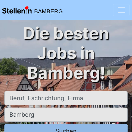
BAMBERG
Die besten
Jobs in
Bamberg!
Beruf, Fachrichtung, Firma
Ort, Stadt
Suchen