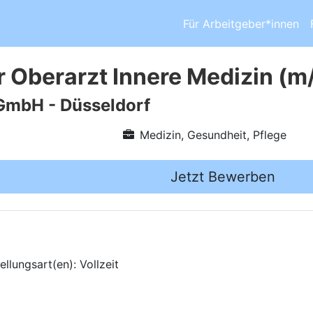
Für Arbeitgeber*innen
r Oberarzt Innere Medizin (m
GmbH - Düsseldorf
Medizin, Gesundheit, Pflege
Jetzt Bewerben
llungsart(en): Vollzeit