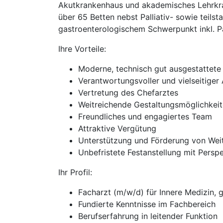
Akutkrankenhaus und akademisches Lehrkrank
über 65 Betten nebst Palliativ- sowie teilsta
gastroenterologischem Schwerpunkt inkl. Pa
Ihre Vorteile:
Moderne, technisch gut ausgestattete 
Verantwortungsvoller und vielseitiger 
Vertretung des Chefarztes
Weitreichende Gestaltungsmöglichkei
Freundliches und engagiertes Team
Attraktive Vergütung
Unterstützung und Förderung von Wei
Unbefristete Festanstellung mit Persp
Ihr Profil:
Facharzt (m/w/d) für Innere Medizin, 
Fundierte Kenntnisse im Fachbereich
Berufserfahrung in leitender Funktion