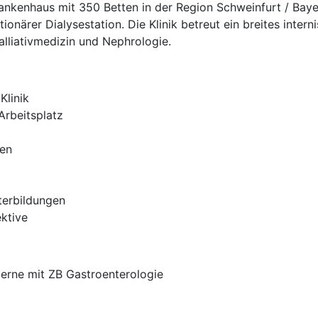
enhaus mit 350 Betten in der Region Schweinfurt / Bayern.
tionärer Dialysestation. Die Klinik betreut ein breites inter
lliativmedizin und Nephrologie.
Klinik
Arbeitsplatz
ten
terbildungen
ektive
gerne mit ZB Gastroenterologie