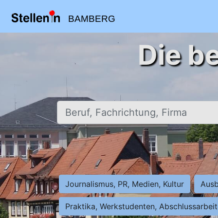
BAMBERG
Die b
Beruf, Fachrichtung, Firma
Journalismus, PR, Medien, Kultur
Ausb
Praktika, Werkstudenten, Abschlussarbei