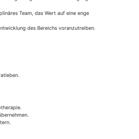
plinäres Team, das Wert auf eine enge
entwicklung des Bereichs voranzutreiben.
vatleben.
therapie.
 übernehmen.
tern.