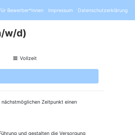
Für Bewerber*innen
Impressum
Datenschutzerklärung
m/w/d)
Vollzeit
m nächstmöglichen Zeitpunkt einen
 Führung und gestalten die Versorgung