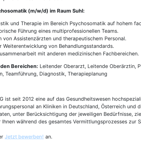
ychosomatik (m/w/d) im Raum Suhl:
tik und Therapie im Bereich Psychosomatik auf hohem fac
rische Führung eines multiprofessionellen Teams.
n von Assistenzärzten und therapeutischem Personal.
r Weiterentwicklung von Behandlungsstandards.
sammenarbeit mit anderen medizinischen Fachbereichen.
s den Bereichen:
Leitender Oberarzt, Leitende Oberärztin, 
n, Teamführung, Diagnostik, Therapieplanung
t seit 2012 eine auf das Gesundheitswesen hochspezialisi
hrungspersonal an Kliniken in Deutschland, Österreich und d
en, unter Berücksichtigung der jeweiligen Bedürfnisse, zi
 Ihnen während des gesamtes Vermittlungsprozesses zur Sei
er
Jetzt bewerben!
an.