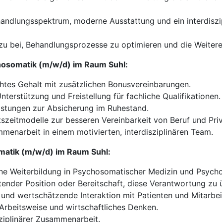
ehandlungsspektrum, moderne Ausstattung und ein interdiszi
dazu bei, Behandlungsprozesse zu optimieren und die Weiter
chosomatik (m/w/d) im Raum Suhl:
tes Gehalt mit zusätzlichen Bonusvereinbarungen.
nterstützung und Freistellung für fachliche Qualifikationen.
istungen zur Absicherung im Ruhestand.
tszeitmodelle zur besseren Vereinbarkeit von Beruf und Pri
enarbeit in einem motivierten, interdisziplinären Team.
omatik (m/w/d) im Raum Suhl:
e Weiterbildung in Psychosomatischer Medizin und Psycho
itender Position oder Bereitschaft, diese Verantwortung zu
nd wertschätzende Interaktion mit Patienten und Mitarbei
 Arbeitsweise und wirtschaftliches Denken.
ziplinärer Zusammenarbeit.