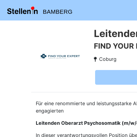
BAMBERG
Leitende
FIND YOUR
Coburg
Für eine renommierte und leistungsstarke 
engagierten
Leitenden Oberarzt Psychosomatik (m/w/
In dieser verantwortungsvollen Position üb