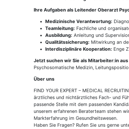
Ihre Aufgaben als Leitender Oberarzt Ps
Medizinische Verantwortung:
Diagnos
Teamleitung:
Fachliche und organisato
Ausbildung:
Anleitung und Supervisio
Qualitätssicherung:
Mitwirkung an de
Interdisziplinäre Kooperation:
Enge Zu
Jetzt suchen wir Sie als Mitarbeiter:in au
Psychosomatische Medizin, Leitungspositio
Über uns
FIND YOUR EXPERT – MEDICAL RECRUITING is
ärztliches und nichtärztliches Fach- und Fü
passende Stelle mit dem passenden Kandidat
unserem erfahrenen Beraterteam stehen wir
Markterfahrung im Gesundheitswesen.
Haben Sie Fragen? Rufen Sie uns gerne unt