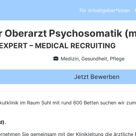
Für Arbeitgeber*innen
r Oberarzt Psychosomatik (
 EXPERT – MEDICAL RECRUITING
Medizin, Gesundheit, Pflege
Jetzt Bewerben
Akutklinik im Raum Suhl mit rund 600 Betten suchen wir zu
d).
ernehmen Sie gemeinsam mit der Klinikleitung die ärztliche