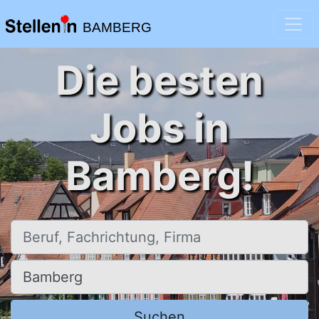
BAMBERG
Die besten
Jobs in
Bamberg!
Beruf, Fachrichtung, Firma
Ort, Stadt
Suchen