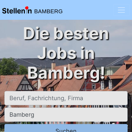
BAMBERG
Die besten
Jobs in
Bamberg!
Beruf, Fachrichtung, Firma
Ort, Stadt
Suchen