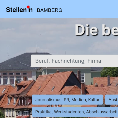
BAMBERG
Die b
Beruf, Fachrichtung, Firma
Journalismus, PR, Medien, Kultur
Ausb
Praktika, Werkstudenten, Abschlussarbei