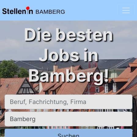
BAMBERG
Die besten
Jobs in
Bamberg!
Beruf, Fachrichtung, Firma
Ort, Stadt
Suchen