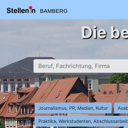
BAMBERG
Die b
Beruf, Fachrichtung, Firma
Journalismus, PR, Medien, Kultur
Ausb
Praktika, Werkstudenten, Abschlussarbei