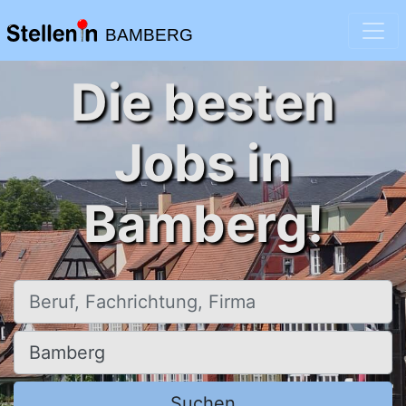
BAMBERG
Die besten
Jobs in
Bamberg!
Beruf, Fachrichtung, Firma
Ort, Stadt
Suchen