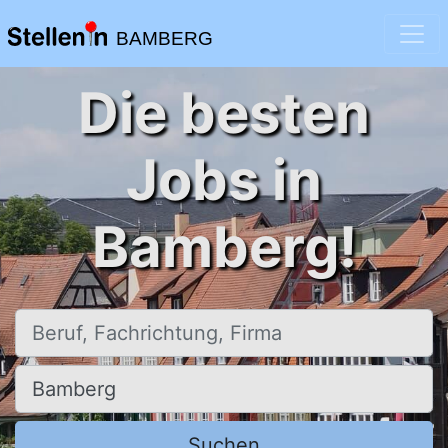
BAMBERG
Die besten
Jobs in
Bamberg!
Beruf, Fachrichtung, Firma
Ort, Stadt
Suchen