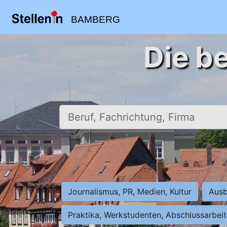
BAMBERG
Die b
Beruf, Fachrichtung, Firma
Journalismus, PR, Medien, Kultur
Ausb
Praktika, Werkstudenten, Abschlussarbei