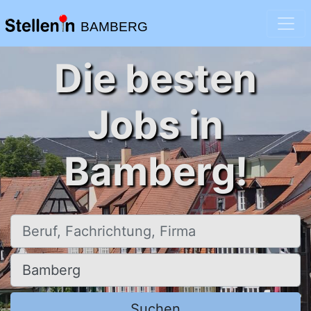
BAMBERG
Die besten
Jobs in
Bamberg!
Beruf, Fachrichtung, Firma
Ort, Stadt
Suchen