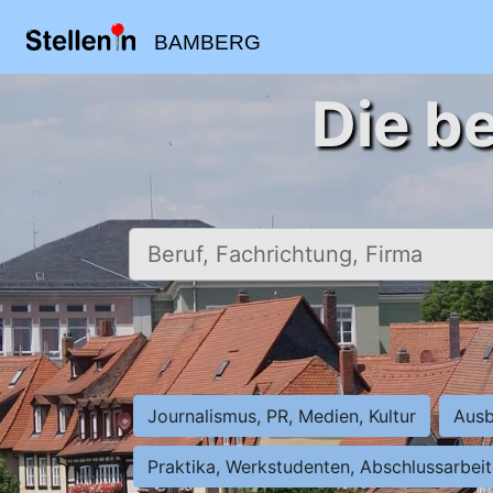
BAMBERG
Die b
Beruf, Fachrichtung, Firma
Journalismus, PR, Medien, Kultur
Ausb
Praktika, Werkstudenten, Abschlussarbei