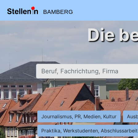
BAMBERG
Die b
Beruf, Fachrichtung, Firma
Journalismus, PR, Medien, Kultur
Ausb
Praktika, Werkstudenten, Abschlussarbei