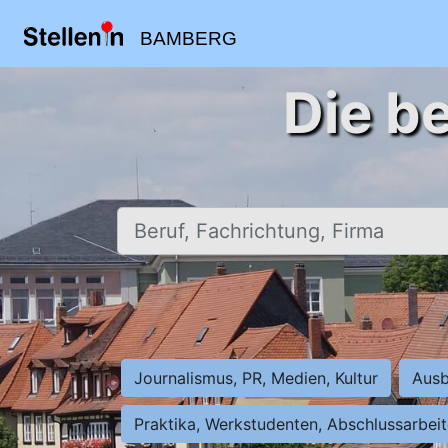
BAMBERG
Die b
Beruf, Fachrichtung, Firma
Journalismus, PR, Medien, Kultur
Ausb
Praktika, Werkstudenten, Abschlussarbei