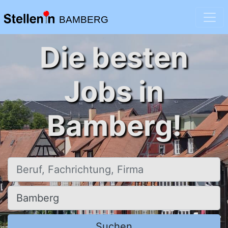
BAMBERG
Die besten
Jobs in
Bamberg!
Beruf, Fachrichtung, Firma
Ort, Stadt
Suchen