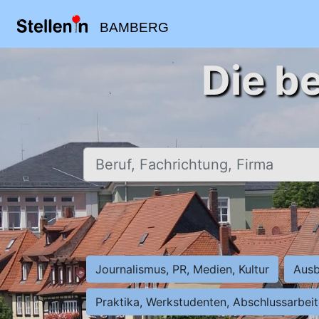
BAMBERG
Die b
Beruf, Fachrichtung, Firma
Journalismus, PR, Medien, Kultur
Ausb
Praktika, Werkstudenten, Abschlussarbei