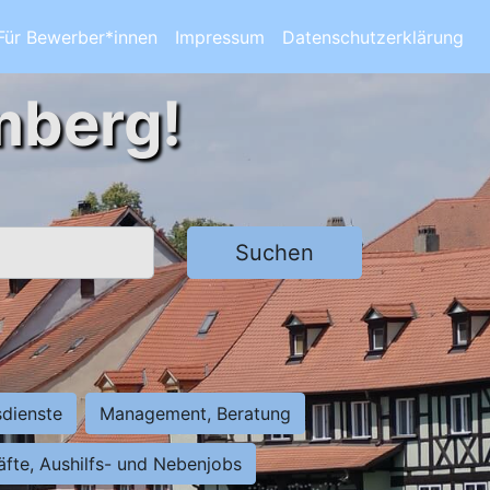
Für Bewerber*innen
Impressum
Datenschutzerklärung
mberg!
Suchen
sdienste
Management, Beratung
räfte, Aushilfs- und Nebenjobs