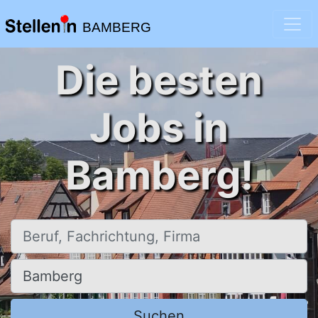
BAMBERG
Die besten
Jobs in
Bamberg!
Beruf, Fachrichtung, Firma
Ort, Stadt
Suchen