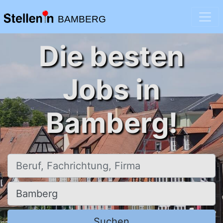
BAMBERG
Die besten
Jobs in
Bamberg!
Beruf, Fachrichtung, Firma
Ort, Stadt
Suchen