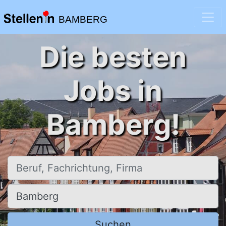
BAMBERG
Die besten
Jobs in
Bamberg!
Beruf, Fachrichtung, Firma
Ort, Stadt
Suchen