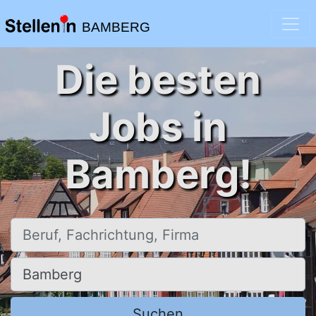
BAMBERG
Die besten
Jobs in
Bamberg!
Beruf, Fachrichtung, Firma
Ort, Stadt
Suchen