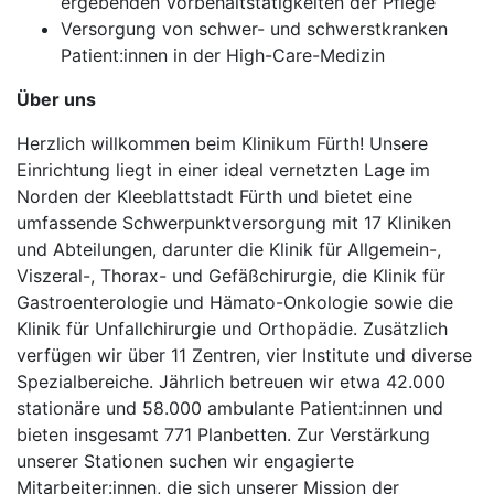
ergebenden Vorbehaltstätigkeiten der Pflege
Versorgung von schwer- und schwerstkranken
Patient:innen in der High-Care-Medizin
Über uns
Herzlich willkommen beim Klinikum Fürth! Unsere
Einrichtung liegt in einer ideal vernetzten Lage im
Norden der Kleeblattstadt Fürth und bietet eine
umfassende Schwerpunktversorgung mit 17 Kliniken
und Abteilungen, darunter die Klinik für Allgemein-,
Viszeral-, Thorax- und Gefäßchirurgie, die Klinik für
Gastroenterologie und Hämato-Onkologie sowie die
Klinik für Unfallchirurgie und Orthopädie. Zusätzlich
verfügen wir über 11 Zentren, vier Institute und diverse
Spezialbereiche. Jährlich betreuen wir etwa 42.000
stationäre und 58.000 ambulante Patient:innen und
bieten insgesamt 771 Planbetten. Zur Verstärkung
unserer Stationen suchen wir engagierte
Mitarbeiter:innen, die sich unserer Mission der