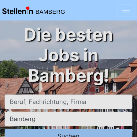
BAMBERG
Die besten
Jobs in
Bamberg!
Beruf, Fachrichtung, Firma
Ort, Stadt
Suchen