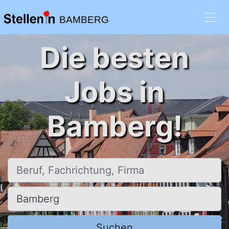
BAMBERG
Die besten
Jobs in
Bamberg!
Beruf, Fachrichtung, Firma
Ort, Stadt
Suchen