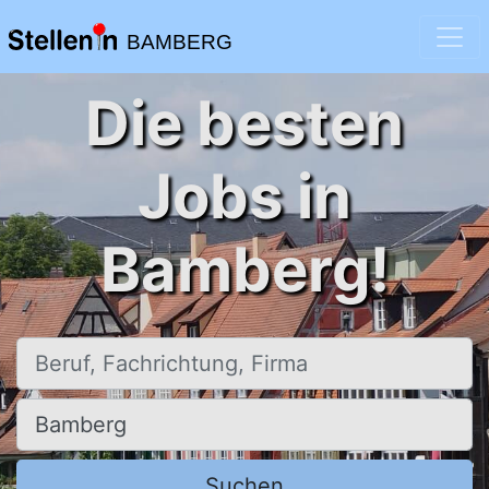
BAMBERG
Die besten
Jobs in
Bamberg!
Beruf, Fachrichtung, Firma
Ort, Stadt
Suchen